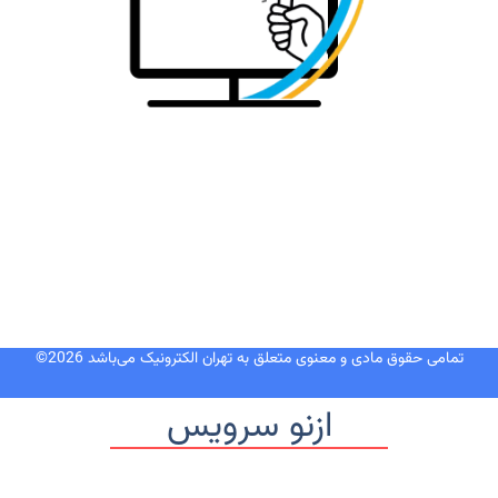
نماد
اعتماد: