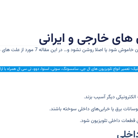
شاید برای شما هم اتفاق افتاده باشه که به ی
یک؛ تعمیر انواع تلویزیون های ال جی، سامسونگ، سونی، اسنوا، دوو، تی سی ال همراه با ارا
 الکترونیکی دیگر آسیب بزند.
انات برق یا خرابی‌های داخلی سوخته باشند.
قطعات داخلی تلویزیون شود.
اخلی