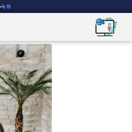
پاسخگ