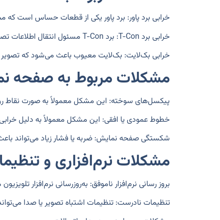
خرابی برد پاور:
برد پاور یکی از قطعات حساس است که مم
خرابی برد T-Con:
برد T-Con مسئول انتقال اطلاعات تصویر به پنل نمایشگر است. خرابی این برد می‌تواند باعث نداشتن تصویر شود.
خرابی بک‌لایت:
بک‌لایت معیوب باعث می‌شود که تصویر ب
مشکلات مربوط به صفحه نم
پیکسل‌های سوخته:
این مشکل معمولاً به صورت نقاط رو
خطوط عمودی یا افقی:
این مشکل معمولاً به دلیل خرابی در پنل یا برد
شکستگی صفحه نمایش:
ضربه یا فشار زیاد می‌تواند 
مشکلات نرم‌افزاری و تنظیم
بروز رسانی نرم‌افزار ناموفق:
به‌روزرسانی نرم‌افزار تلویزی
تنظیمات نادرست:
تنظیمات اشتباه تصویر یا صدا می‌توا