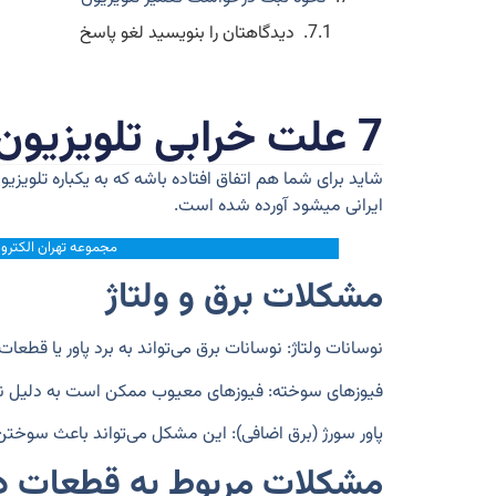
دیدگاهتان را بنویسید لغو پاسخ
7 علت خرابی تلویزیون های خارجی و ایرانی
ایرانی میشود آورده شده است.
مجموعه تهران الکترون
مشکلات برق و ولتاژ
نوسانات ولتاژ:
نوسانات برق می‌تواند به برد پاور یا قطعات
فیوزهای سوخته:
فیوزهای معیوب ممکن است به دلیل نوس
پاور سورژ (برق اضافی):
این مشکل می‌تواند باعث سوختن 
مشکلات مربوط به قطعات د